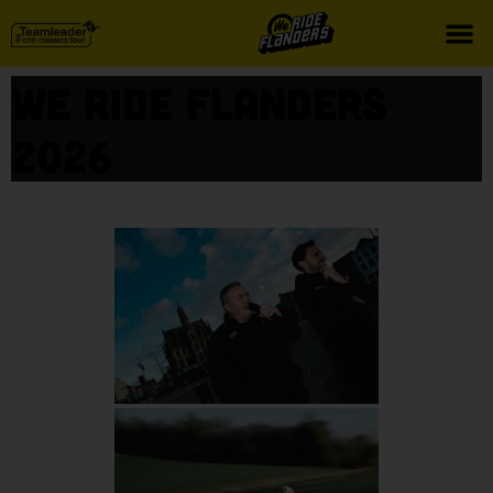
We Ride Flanders
2026