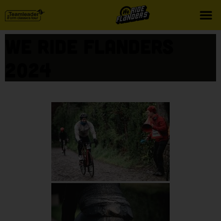
We Ride Flanders
2024