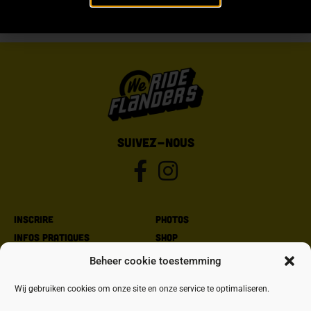
SUIVEZ-NOUS
Inscrire
Photos
Infos pratiques
Shop
Parcours
Partenaires
Beheer cookie toestemming
Bonne cause
Contact
Wij gebruiken cookies om onze site en onze service te optimaliseren.
Policy