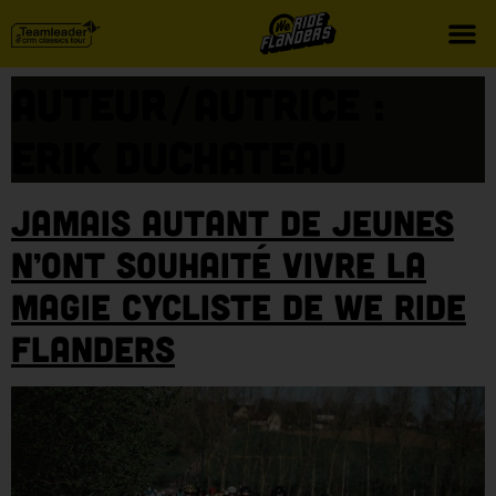
Auteur/autrice :
Erik Duchateau
Jamais autant de jeunes
n’ont souhaité vivre la
magie cycliste de We Ride
Flanders